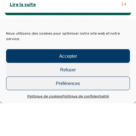
Lire la suite
Nous utilisons des cookies pour optimiser notre site web et notre
service.
VOIR TOUT L'AGENDA
PROGRAMME DU CINÉMA DE
Accepter
FONT-ROMEU
Refuser
Préférences
Politique de cookies
Politique de confidentialité