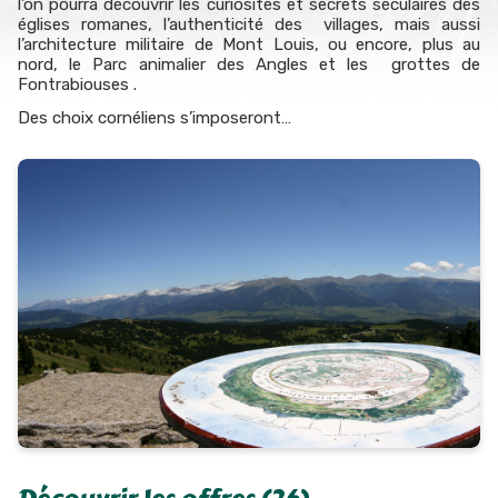
l’on pourra découvrir les curiosités et secrets séculaires des
églises romanes, l’authenticité des villages, mais aussi
l’architecture militaire de Mont Louis, ou encore, plus au
nord, le Parc animalier des Angles et les grottes de
Fontrabiouses .
Des choix cornéliens s’imposeront…