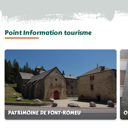
Point Information tourisme
PATRIMOINE DE FONT-ROMEU
O