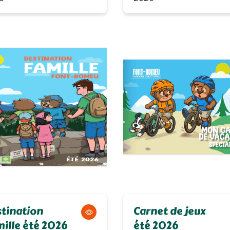
tination
Carnet de jeux
ille été 2026
été 2026