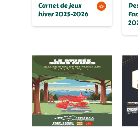
Carnet de jeux
Des
hiver 2025-2026
Fam
20