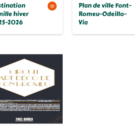
tination
Plan de ville Font-
ille hiver
Romeu-Odeillo-
25-2026
Via