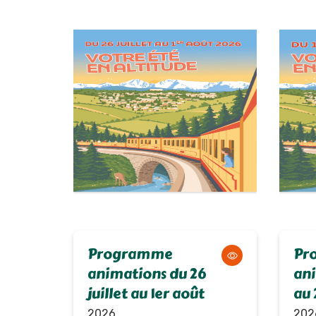
Programme
Pr
animations du 26
ani
juillet au 1er août
au 
2026
202