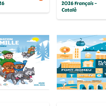
26
2026 Français –
Català