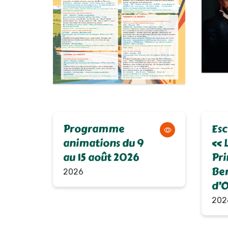
Programme
Es
animations du 9
« L
au 15 août 2026
Pri
Be
2026
d’O
202