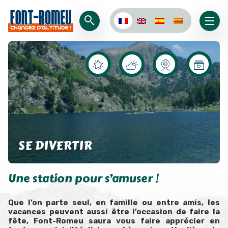
SE DIVERTIR
Une station pour s’amuser !
Que l’on parte seul, en famille ou entre amis, les
vacances peuvent aussi être l’occasion de faire la
fête, Font-Romeu saura vous faire apprécier en