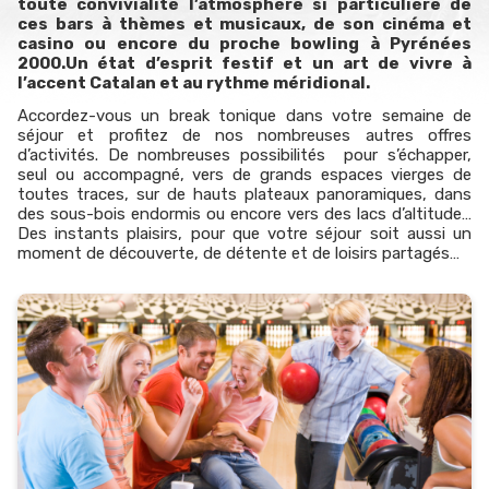
toute convivialité l’atmosphère si particulière de
ces bars à thèmes et musicaux, de son cinéma et
casino ou encore du proche bowling à Pyrénées
2000.Un état d’esprit festif et un art de vivre à
l’accent Catalan et au rythme méridional.
Accordez-vous un break tonique dans votre semaine de
séjour et profitez de nos nombreuses autres offres
d’activités. De nombreuses possibilités pour s’échapper,
seul ou accompagné, vers de grands espaces vierges de
toutes traces, sur de hauts plateaux panoramiques, dans
des sous-bois endormis ou encore vers des lacs d’altitude…
Des instants plaisirs, pour que votre séjour soit aussi un
moment de découverte, de détente et de loisirs partagés…