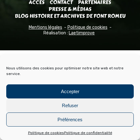
ACCÈS
CONTACT
PARTENAIRES
PRESSE & MÉDIAS
BLOG HISTOIRE ET ARCHIVES DE FONT ROMEU
Mentions légales
Politique de cookies
Réalisation :
Laetimprove
Nous utilisons des cookies pour optimiser notre site web et notre
service.
Accepter
Refuser
Préférences
Politique de cookies
Politique de confidentialité