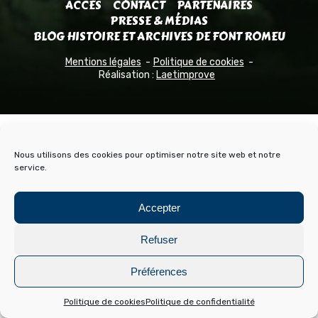
ACCÈS
CONTACT
PARTENAIRES
PRESSE & MÉDIAS
BLOG HISTOIRE ET ARCHIVES DE FONT ROMEU
Mentions légales
Politique de cookies
Réalisation :
Laetimprove
Nous utilisons des cookies pour optimiser notre site web et notre
service.
Accepter
Refuser
Préférences
Politique de cookies
Politique de confidentialité