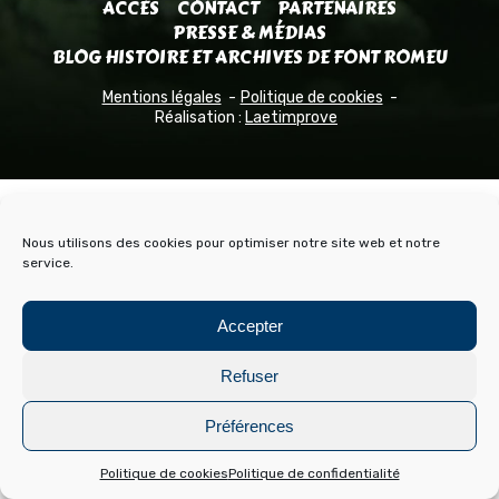
ACCÈS
CONTACT
PARTENAIRES
PRESSE & MÉDIAS
BLOG HISTOIRE ET ARCHIVES DE FONT ROMEU
Mentions légales
Politique de cookies
Réalisation :
Laetimprove
Nous utilisons des cookies pour optimiser notre site web et notre
service.
Accepter
Refuser
Préférences
Politique de cookies
Politique de confidentialité