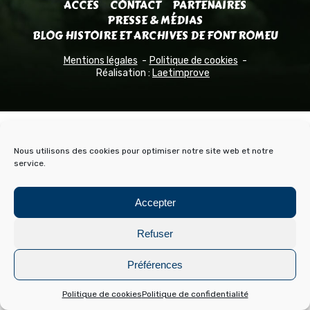
ACCÈS
CONTACT
PARTENAIRES
PRESSE & MÉDIAS
BLOG HISTOIRE ET ARCHIVES DE FONT ROMEU
Mentions légales
Politique de cookies
Réalisation :
Laetimprove
Nous utilisons des cookies pour optimiser notre site web et notre
service.
Accepter
Refuser
Préférences
Politique de cookies
Politique de confidentialité