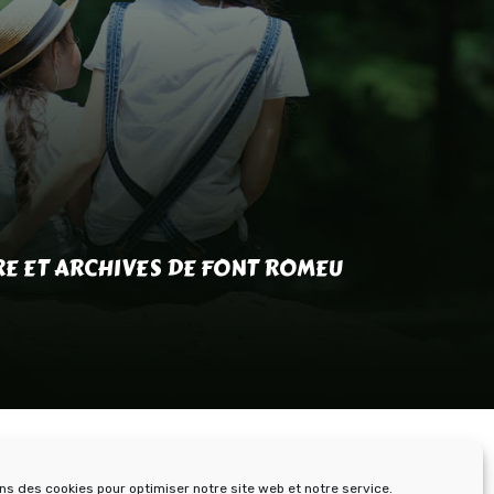
RE ET ARCHIVES DE FONT ROMEU
ons des cookies pour optimiser notre site web et notre service.