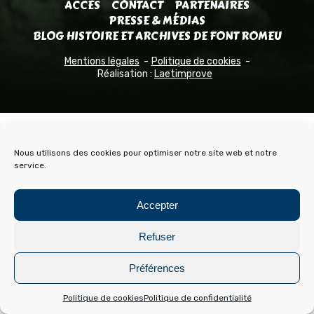
ACCÈS
CONTACT
PARTENAIRES
PRESSE & MÉDIAS
BLOG HISTOIRE ET ARCHIVES DE FONT ROMEU
Mentions légales
Politique de cookies
Réalisation :
Laetimprove
Nous utilisons des cookies pour optimiser notre site web et notre
service.
Accepter
Refuser
Préférences
Politique de cookies
Politique de confidentialité