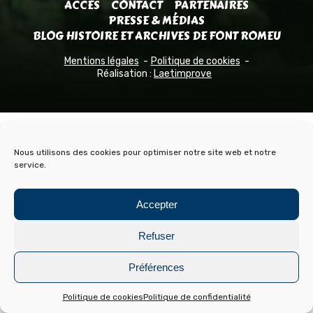
ACCÈS
CONTACT
PARTENAIRES
PRESSE & MÉDIAS
BLOG HISTOIRE ET ARCHIVES DE FONT ROMEU
Mentions légales
Politique de cookies
Réalisation :
Laetimprove
Nous utilisons des cookies pour optimiser notre site web et notre
service.
Accepter
Refuser
Préférences
Politique de cookies
Politique de confidentialité