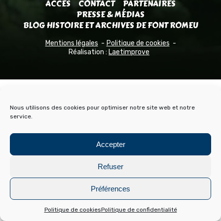
ACCÈS
CONTACT
PARTENAIRES
PRESSE & MÉDIAS
BLOG HISTOIRE ET ARCHIVES DE FONT ROMEU
Mentions légales
Politique de cookies
Réalisation :
Laetimprove
Nous utilisons des cookies pour optimiser notre site web et notre
service.
Accepter
Refuser
Préférences
Politique de cookies
Politique de confidentialité