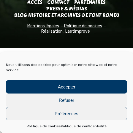
ACCÈS
CONTACT
PARTENAIRES
PRESSE & MÉDIAS
BLOG HISTOIRE ET ARCHIVES DE FONT ROMEU
Mentions légales
Politique de cookies
Réalisation :
Laetimprove
Nous utilisons des cookies pour optimiser notre site web et notre
service.
Accepter
Refuser
Préférences
Politique de cookies
Politique de confidentialité