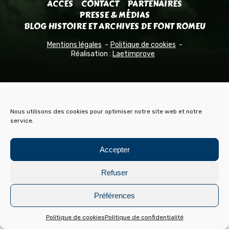
ACCÈS
CONTACT
PARTENAIRES
PRESSE & MÉDIAS
BLOG HISTOIRE ET ARCHIVES DE FONT ROMEU
Mentions légales
Politique de cookies
Réalisation :
Laetimprove
Nous utilisons des cookies pour optimiser notre site web et notre
service.
Accepter
Refuser
Préférences
Politique de cookies
Politique de confidentialité