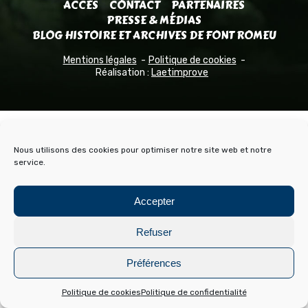
ACCÈS
CONTACT
PARTENAIRES
PRESSE & MÉDIAS
BLOG HISTOIRE ET ARCHIVES DE FONT ROMEU
Mentions légales
Politique de cookies
Réalisation :
Laetimprove
Nous utilisons des cookies pour optimiser notre site web et notre
service.
Accepter
Refuser
Préférences
Politique de cookies
Politique de confidentialité