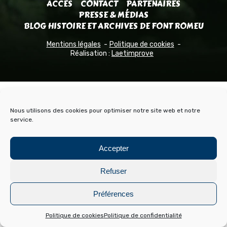
ACCÈS
CONTACT
PARTENAIRES
PRESSE & MÉDIAS
BLOG HISTOIRE ET ARCHIVES DE FONT ROMEU
Mentions légales
Politique de cookies
Réalisation :
Laetimprove
Nous utilisons des cookies pour optimiser notre site web et notre
service.
Accepter
Refuser
Préférences
Politique de cookies
Politique de confidentialité