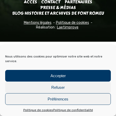
ACCÈS
CONTACT
PARTENAIRES
PRESSE & MÉDIAS
BLOG HISTOIRE ET ARCHIVES DE FONT ROMEU
Mentions légales
Politique de cookies
Réalisation :
Laetimprove
Nous utilisons des cookies pour optimiser notre site web et notre
service.
Accepter
Refuser
Préférences
Politique de cookies
Politique de confidentialité