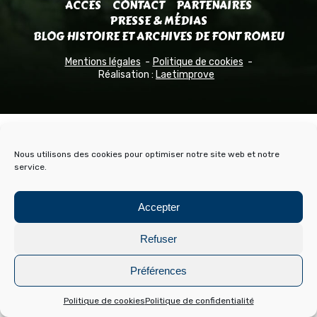
ACCÈS
CONTACT
PARTENAIRES
PRESSE & MÉDIAS
BLOG HISTOIRE ET ARCHIVES DE FONT ROMEU
Mentions légales
Politique de cookies
Réalisation :
Laetimprove
Nous utilisons des cookies pour optimiser notre site web et notre
service.
Accepter
Refuser
Préférences
Politique de cookies
Politique de confidentialité