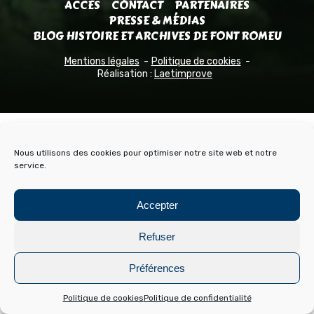
ACCÈS
CONTACT
PARTENAIRES
PRESSE & MÉDIAS
BLOG HISTOIRE ET ARCHIVES DE FONT ROMEU
Mentions légales
Politique de cookies
Réalisation :
Laetimprove
Nous utilisons des cookies pour optimiser notre site web et notre
service.
Accepter
Refuser
Préférences
Politique de cookies
Politique de confidentialité