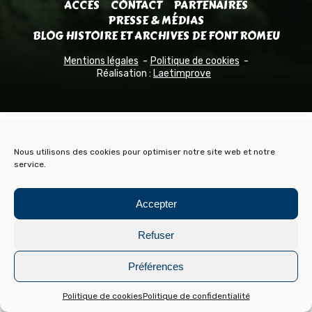
ACCÈS
CONTACT
PARTENAIRES
PRESSE & MÉDIAS
BLOG HISTOIRE ET ARCHIVES DE FONT ROMEU
Mentions légales
Politique de cookies
Réalisation :
Laetimprove
Nous utilisons des cookies pour optimiser notre site web et notre
service.
Accepter
Refuser
Préférences
Politique de cookies
Politique de confidentialité