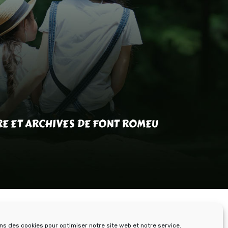
RE ET ARCHIVES DE FONT ROMEU
ons des cookies pour optimiser notre site web et notre service.