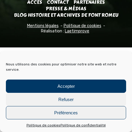
ACCÈS
CONTACT
PARTENAIRES
PRESSE & MÉDIAS
BLOG HISTOIRE ET ARCHIVES DE FONT ROMEU
Mentions légales
Politique de cookies
Réalisation :
Laetimprove
Nous utilisons des cookies pour optimiser notre site web et notre
service.
Accepter
Refuser
Préférences
Politique de cookies
Politique de confidentialité