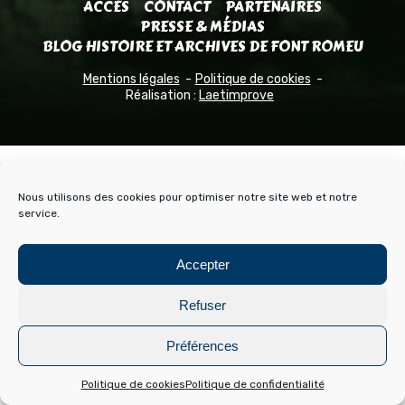
ACCÈS
CONTACT
PARTENAIRES
PRESSE & MÉDIAS
BLOG HISTOIRE ET ARCHIVES DE FONT ROMEU
Mentions légales
Politique de cookies
Réalisation :
Laetimprove
Nous utilisons des cookies pour optimiser notre site web et notre
service.
Accepter
Refuser
Préférences
Politique de cookies
Politique de confidentialité