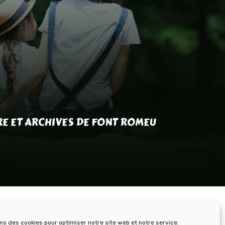
RE ET ARCHIVES DE FONT ROMEU
ons des cookies pour optimiser notre site web et notre service.