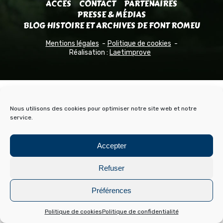
ACCÈS
CONTACT
PARTENAIRES
PRESSE & MÉDIAS
BLOG HISTOIRE ET ARCHIVES DE FONT ROMEU
Mentions légales
Politique de cookies
Réalisation :
Laetimprove
Nous utilisons des cookies pour optimiser notre site web et notre
service.
Accepter
Refuser
Préférences
Politique de cookies
Politique de confidentialité