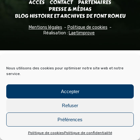
ACCÈS
CONTACT
PARTENAIRES
PRESSE & MÉDIAS
BLOG HISTOIRE ET ARCHIVES DE FONT ROMEU
Mentions légales
Politique de cookies
Réalisation :
Laetimprove
Nous utilisons des cookies pour optimiser notre site web et notre
service.
Accepter
Refuser
Préférences
Politique de cookies
Politique de confidentialité