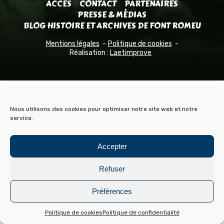
ACCÈS
CONTACT
PARTENAIRES
PRESSE & MÉDIAS
BLOG HISTOIRE ET ARCHIVES DE FONT ROMEU
Mentions légales
Politique de cookies
Réalisation :
Laetimprove
Nous utilisons des cookies pour optimiser notre site web et notre
service.
Accepter
Refuser
Préférences
Politique de cookies
Politique de confidentialité