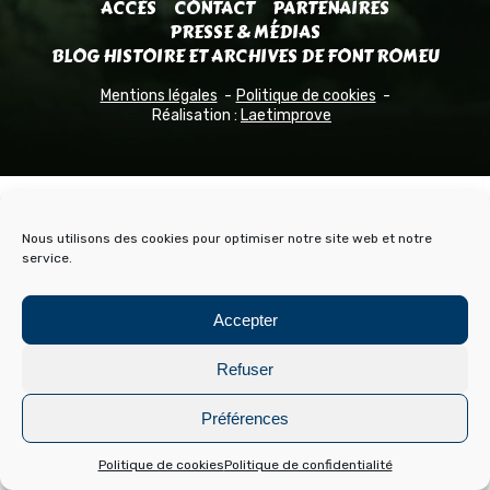
ACCÈS
CONTACT
PARTENAIRES
PRESSE & MÉDIAS
BLOG HISTOIRE ET ARCHIVES DE FONT ROMEU
Mentions légales
Politique de cookies
Réalisation :
Laetimprove
Nous utilisons des cookies pour optimiser notre site web et notre
service.
Accepter
Refuser
Préférences
Politique de cookies
Politique de confidentialité