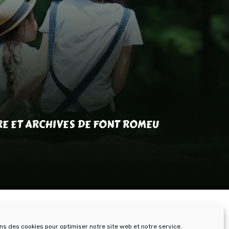
RE ET ARCHIVES DE FONT ROMEU
ons des cookies pour optimiser notre site web et notre service.