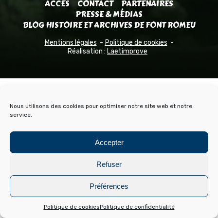
ACCÈS
CONTACT
PARTENAIRES
PRESSE & MÉDIAS
BLOG HISTOIRE ET ARCHIVES DE FONT ROMEU
Mentions légales
Politique de cookies
Réalisation :
Laetimprove
Nous utilisons des cookies pour optimiser notre site web et notre
service.
Accepter
Refuser
Préférences
Politique de cookies
Politique de confidentialité