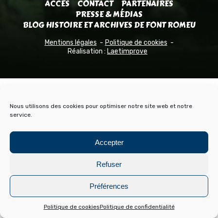
ACCÈS
CONTACT
PARTENAIRES
PRESSE & MÉDIAS
BLOG HISTOIRE ET ARCHIVES DE FONT ROMEU
Mentions légales
Politique de cookies
Réalisation :
Laetimprove
Nous utilisons des cookies pour optimiser notre site web et notre
service.
Accepter
Refuser
Préférences
Politique de cookies
Politique de confidentialité