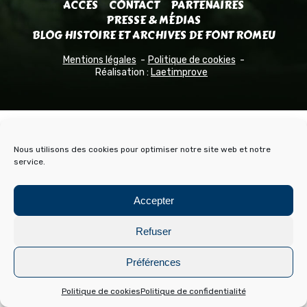
ACCÈS
CONTACT
PARTENAIRES
PRESSE & MÉDIAS
BLOG HISTOIRE ET ARCHIVES DE FONT ROMEU
Mentions légales
Politique de cookies
Réalisation :
Laetimprove
Nous utilisons des cookies pour optimiser notre site web et notre
service.
Accepter
Refuser
Préférences
Politique de cookies
Politique de confidentialité