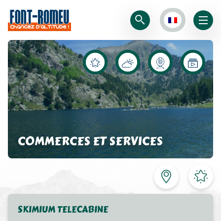
COMMERCES ET SERVICES
SKIMIUM TELECABINE