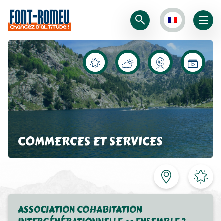
COMMERCES ET SERVICES
ASSOCIATION COHABITATION