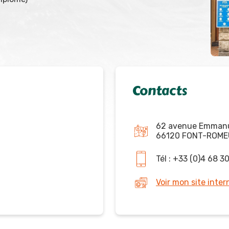
Contacts
62 avenue Emmanu
66120 FONT-ROME
Tél : +33 (0)4 68 3
Voir mon site inter