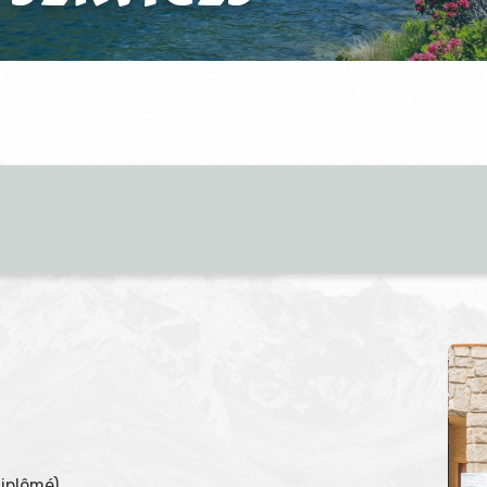
diplômé)