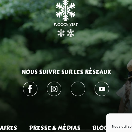
NOUS SUIVRE SUR LES RÉSEAUX
AIRES
PRESSE & MÉDIAS
BLOG HISTOI
Nous utilis