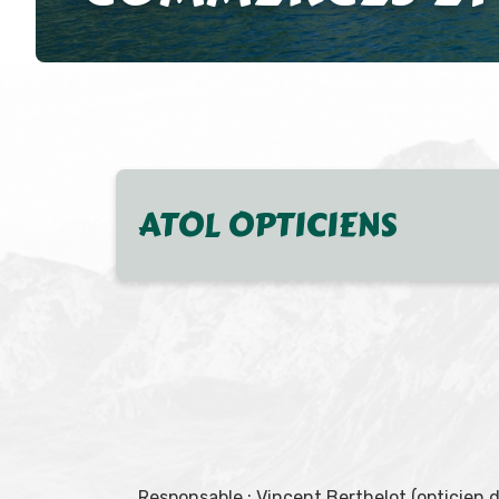
ATOL OPTICIENS
Responsable : Vincent Berthelot (opticien 