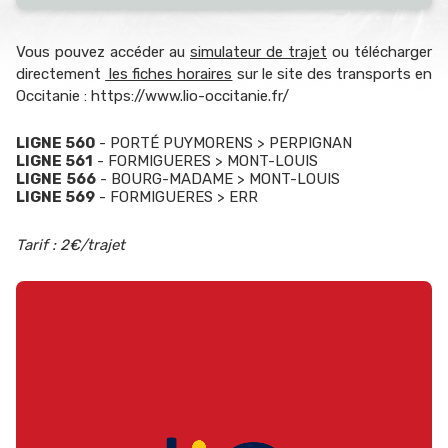
Vous pouvez accéder au
simulateur de trajet
ou télécharger
directement
les fiches horaires
sur le site des transports en
Occitanie : https://www.lio-occitanie.fr/
LIGNE 560
- PORTÉ PUYMORENS > PERPIGNAN
LIGNE 561
- FORMIGUERES > MONT-LOUIS
LIGNE
566
- BOURG-MADAME > MONT-LOUIS
LIGNE 569
- FORMIGUERES > ERR
Tarif : 2€/trajet