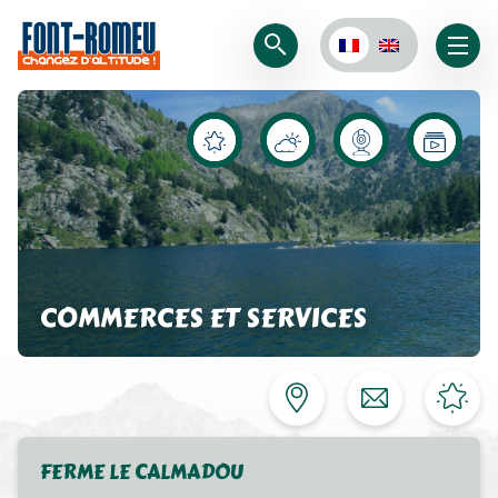
COMMERCES ET SERVICES
FERME LE CALMADOU