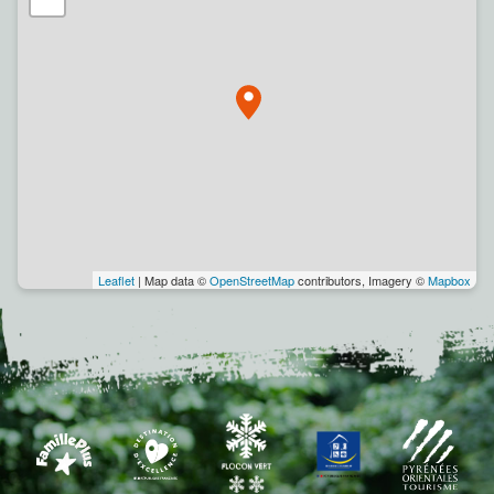
Leaflet
| Map data ©
OpenStreetMap
contributors, Imagery ©
Mapbox