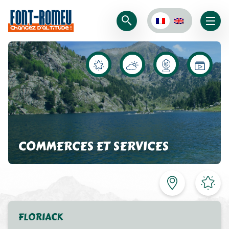
COMMERCES ET SERVICES
FLORIACK