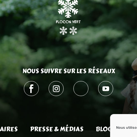
NOUS SUIVRE SUR LES RÉSEAUX
AIRES
PRESSE & MÉDIAS
BLOG HISTOI
Nous utilis