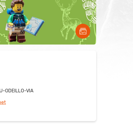
U-ODEILLO-VIA
net