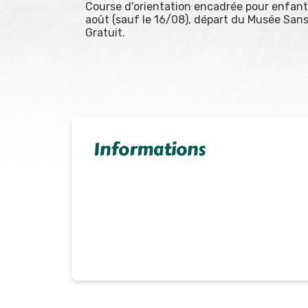
Course d'orientation encadrée pour enfants
août (sauf le 16/08), départ du Musée San
Gratuit.
Informations