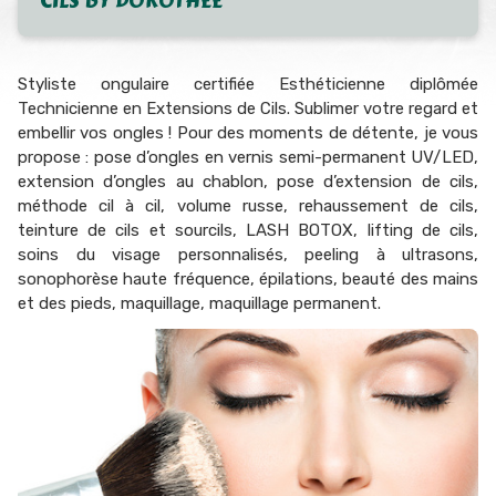
CILS BY DOROTHÉE
Styliste ongulaire certifiée Esthéticienne diplômée
Technicienne en Extensions de Cils. Sublimer votre regard et
embellir vos ongles ! Pour des moments de détente, je vous
propose : pose d’ongles en vernis semi-permanent UV/LED,
extension d’ongles au chablon, pose d’extension de cils,
méthode cil à cil, volume russe, rehaussement de cils,
teinture de cils et sourcils, LASH BOTOX, lifting de cils,
soins du visage personnalisés, peeling à ultrasons,
sonophorèse haute fréquence, épilations, beauté des mains
et des pieds, maquillage, maquillage permanent.