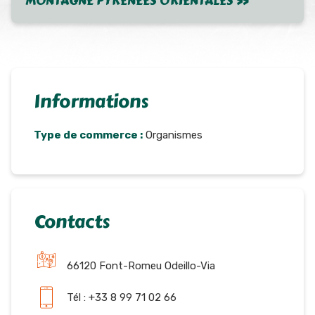
MONTAGNE PYRENEES ORIENTALES »
Informations
Type de commerce :
Organismes
Contacts
66120 Font-Romeu Odeillo-Via
Tél : +33 8 99 71 02 66