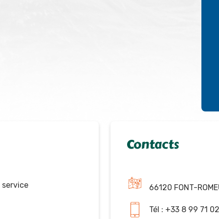
Contacts
 service
66120 FONT-ROME
Tél : +33 8 99 71 0