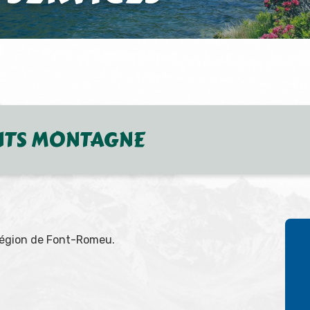
NTS MONTAGNE
égion de Font-Romeu.