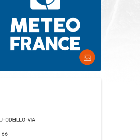
U-ODEILLO-VIA
2 66