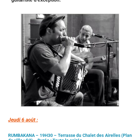
Jeudi 6 août :
RUMBAKANA –
19H30 – Terrasse du Chalet des Airelles
(Plan