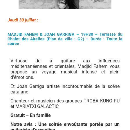
Jeudi 30 juillet :
MADJID FAHEM & JOAN GARRIGA –
19H30 – Terrasse du
Chalet des Airelles
(Plan de ville : G2)
– Durée : Toute la
soirée
Virtuose de la guitare aux influences
méditerranéennes et orientales, Madjid Fahem vous
propose un voyage musical intense et plein
d’émotions.
Et Joan Garriga artiste incontournable de la scène
catalane
Chanteur et musicien des groupes TROBA KUNG FU
et MARIATXI GALACTIC
Gratuit – En famille
Notre avis : Une soirée envoûtante portée par un
guitariste d’exception.