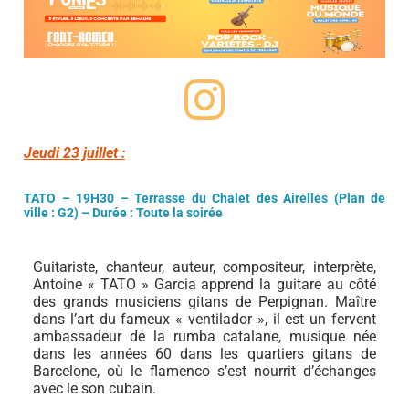
Jeudi 23 juillet :
TATO – 19H30 – Terrasse du Chalet des Airelles
(Plan de
ville : G2)
– Durée : Toute la soirée
Guitariste, chanteur, auteur, compositeur, interprète,
Antoine « TATO » Garcia apprend la guitare au côté
des grands musiciens gitans de Perpignan. Maître
dans l’art du fameux « ventilador », il est un fervent
ambassadeur de la rumba catalane, musique née
dans les années 60 dans les quartiers gitans de
Barcelone, où le flamenco s’est nourrit d’échanges
avec le son cubain.