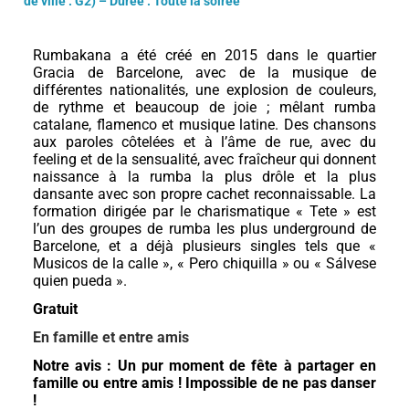
de ville : G2)
– Durée : Toute la soirée
R
umbakana a été créé en 2015 dans le quartier
Gracia de Barcelone, avec de la musique de
différentes nationalités, une explosion de couleurs,
de rythme et beaucoup de joie ; mêlant rumba
catalane, flamenco et musique latine. Des chansons
aux paroles côtelées et à l’âme de rue, avec du
feeling et de la sensualité, avec fraîcheur qui donnent
naissance à la rumba la plus drôle et la plus
dansante avec son propre cachet reconnaissable. La
formation dirigée par le charismatique « Tete » est
l’un des groupes de rumba les plus underground de
Barcelone, et a déjà plusieurs singles tels que «
Musicos de la calle », « Pero chiquilla » ou « Sálvese
quien pueda ».
Gratuit
En famille et entre amis
Notre avis : Un pur moment de fête à partager en
famille ou entre amis ! Impossible de ne pas danser
!