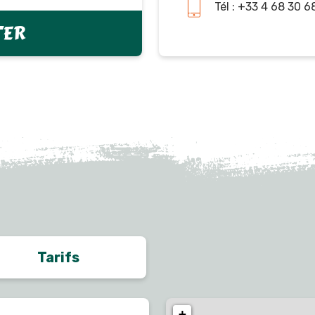
Tél : +33 4 68 30 6
TER
Tarifs
+