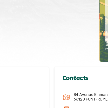
Contacts
84 Avenue Emmanu
66120 FONT-ROME