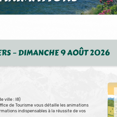
ERS – DIMANCHE 9 AOÛT 2026
ville : I8)
Office de Tourisme vous détaille les animations
ormations indispensables à la réussite de vos