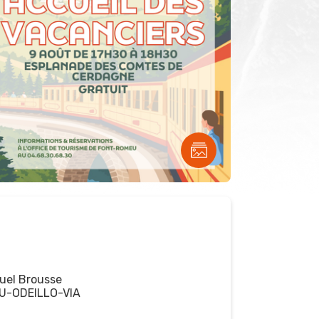
el Brousse
U-ODEILLO-VIA