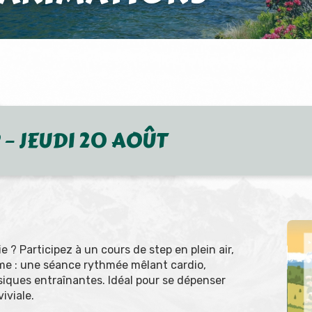
 – JEUDI 20 AOÛT
e ? Participez à un cours de step en plein air,
mme : une séance rythmée mêlant cardio,
iques entraînantes. Idéal pour se dépenser
iviale.