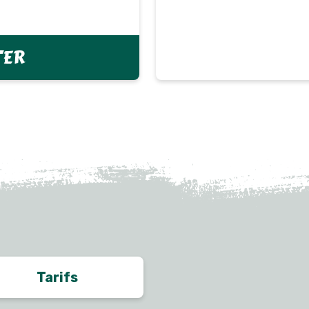
TER
Tarifs