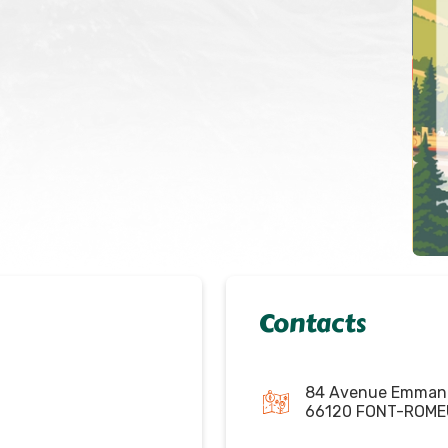
Contacts
84 Avenue Emmanu
66120 FONT-ROME