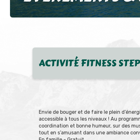
ACTIVITÉ FITNESS STEP
Envie de bouger et de faire le plein d’énergi
accessible à tous les niveaux ! Au progra
coordination et bonne humeur, sur des mus
tout en s’amusant dans une ambiance conv
En famille - Gratuit