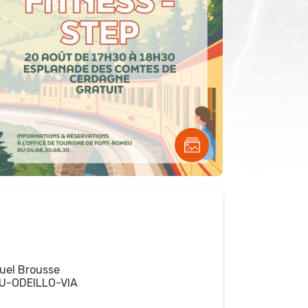
el Brousse
U-ODEILLO-VIA