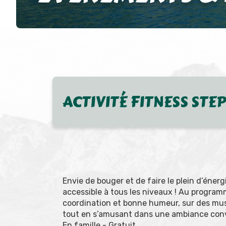
ACTIVITÉ FITNESS STEP
Envie de bouger et de faire le plein d’énergi
accessible à tous les niveaux ! Au progra
coordination et bonne humeur, sur des mus
tout en s’amusant dans une ambiance conv
En famille - Gratuit