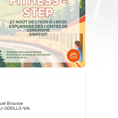
el Brousse
U-ODEILLO-VIA