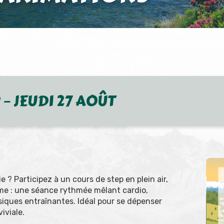
 – JEUDI 27 AOÛT
e ? Participez à un cours de step en plein air,
mme : une séance rythmée mêlant cardio,
iques entraînantes. Idéal pour se dépenser
iviale.