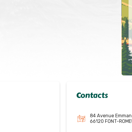
Contacts
84 Avenue Emmanu
66120 FONT-ROME