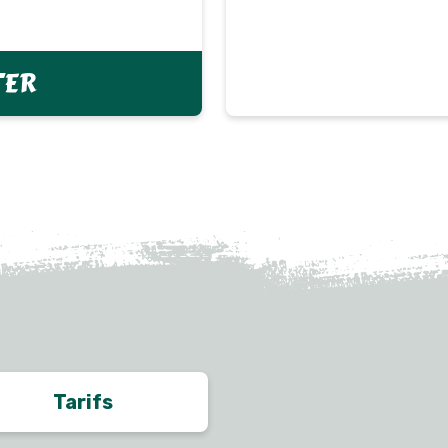
TER
Tarifs