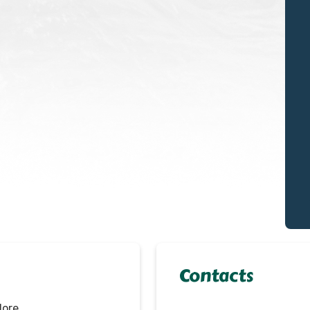
Contacts
lore