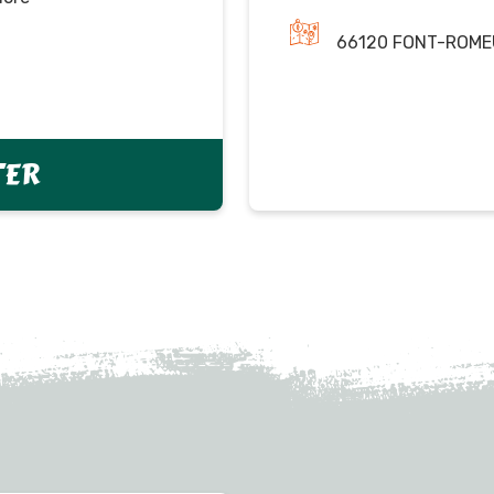
66120 FONT-ROME
TER