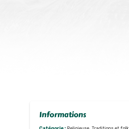
Informations
Catégorie :
Religieuse, Traditions et folk