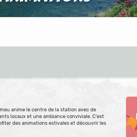
omeu anime le centre de la station avec de
nts locaux et une ambiance conviviale. C’est
rofiter des animations estivales et découvrir les