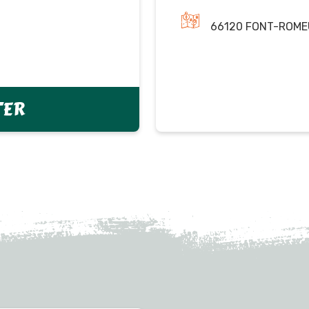
66120 FONT-ROME
TER