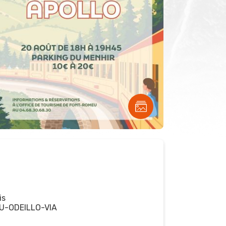
is
U-ODEILLO-VIA