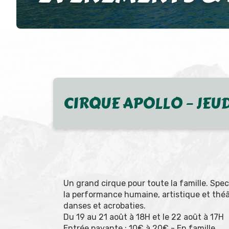
CIRQUE APOLLO – JEU
Un grand cirque pour toute la famille. Spe
la performance humaine, artistique et thé
danses et acrobaties.
Du 19 au 21 août à 18H et le 22 août à 17H
Entrée payante : 10€ à 20€ - En famille