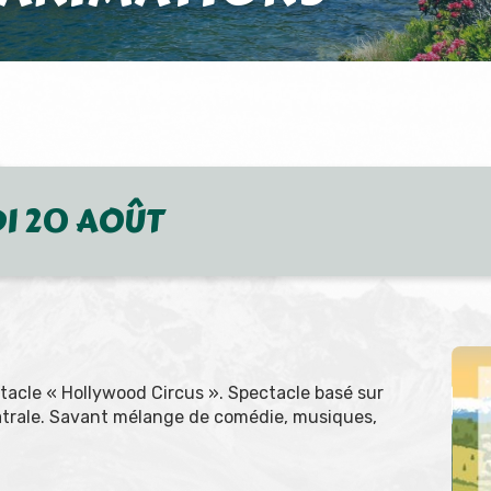
DI 20 AOÛT
ctacle « Hollywood Circus ». Spectacle basé sur
âtrale. Savant mélange de comédie, musiques,