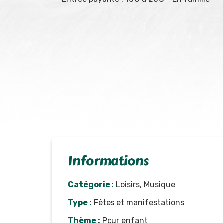
Informations
Catégorie :
Loisirs, Musique
Type :
Fêtes et manifestations
Thème :
Pour enfant