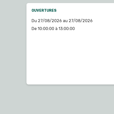
OUVERTURES
Du 27/08/2026 au 27/08/2026
De 10:00:00 à 13:00:00